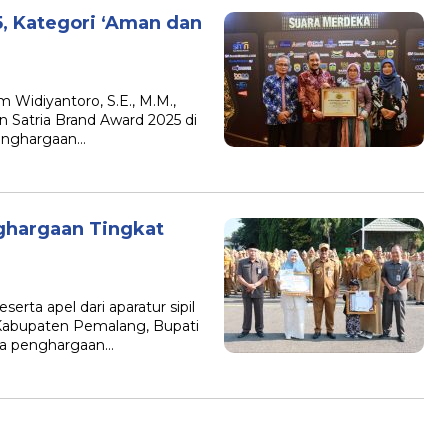
5, Kategori ‘Aman dan
idiyantoro, S.E., M.M.,
n Satria Brand Award 2025 di
Penghargaan…
hargaan Tingkat
erta apel dari aparatur sipil
Kabupaten Pemalang, Bupati
a penghargaan…