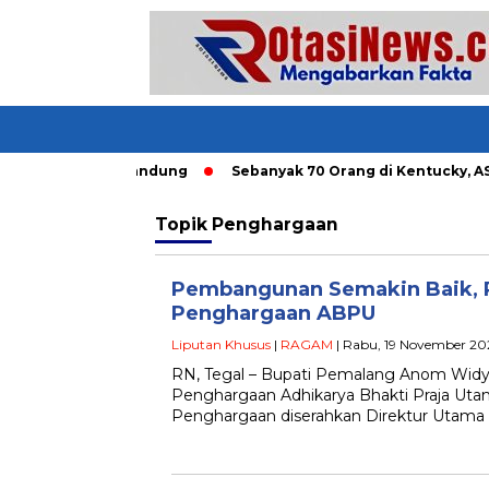
gkutan Umum di Bandung
Sebanyak 70 Orang di Kentucky, AS T
Topik
Penghargaan
Pembangunan Semakin Baik, 
Penghargaan ABPU
Liputan Khusus
|
RAGAM
| Rabu, 19 November 20
RN, Tegal – Bupati Pemalang Anom Widya
Penghargaan Adhikarya Bhakti Praja Utam
Penghargaan diserahkan Direktur Utama