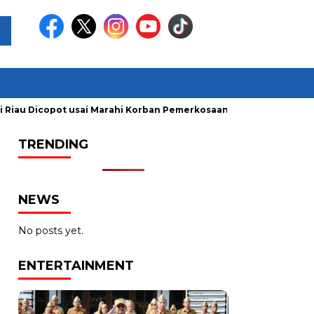
Riau Dicopot usai Marahi Korban Pemerkosaan
Kemendag Cab
TRENDING
NEWS
No posts yet.
ENTERTAINMENT