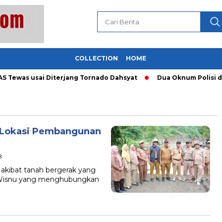
COLLECTION
HOME
 Tewas usai Diterjang Tornado Dahsyat
Dua Oknum Polisi di 
 Lokasi Pembangunan
B
akibat tanah bergerak yang
esa Wisnu yang menghubungkan