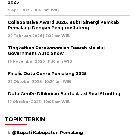
2025
9 April 2026 | 8:41 pm WIB
Collaborative Award 2026, Bukti Sinergi Pemkab
Pemalang Dengan Pemprov Jateng
22 Februari 2026 | 7:02 am WIB
Tingkatkan Perekonomian Daerah Melalui
Government Auto Show
16 November 2025 | 11:10 pm WIB
Finalis Duta Genre Pemalang 2025
22 Oktober 2025 | 10:24 am WIB
Duta GenRe Dihimbau Bantu Atasi Soal Stunting
17 Oktober 2025 | 10:05 am WIB
TOPIK TERKINI
@Bupati Kabupaten Pemalang