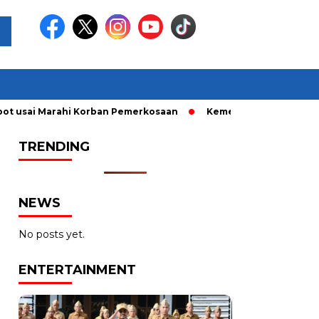
ot usai Marahi Korban Pemerkosaan
Kemendag Cabut Laranga
TRENDING
NEWS
No posts yet.
ENTERTAINMENT