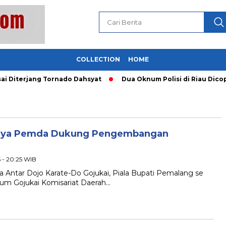
COLLECTION
HOME
 Diterjang Tornado Dahsyat
Dua Oknum Polisi di Riau Dicop
Upaya Pemda Dukung Pengembangan
 - 20:25 WIB
 Antar Dojo Karate-Do Gojukai, Piala Bupati Pemalang se
um Gojukai Komisariat Daerah…