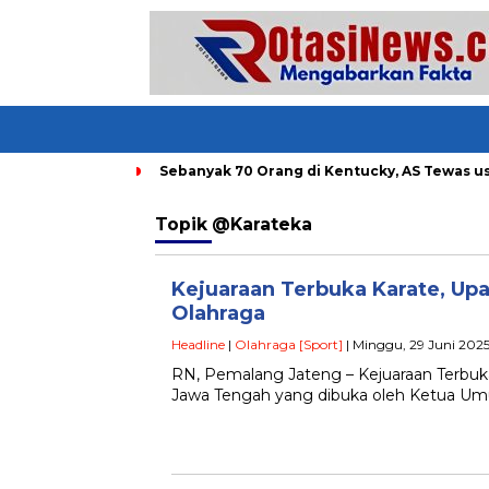
um di Bandung
Sebanyak 70 Orang di Kentucky, AS Tewas usai
Topik
@Karateka
Kejuaraan Terbuka Karate, 
Olahraga
Headline
|
Olahraga [Sport]
| Minggu, 29 Juni 2025
RN, Pemalang Jateng – Kejuaraan Terbuka
Jawa Tengah yang dibuka oleh Ketua Um