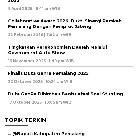
2025
9 April 2026 | 8:41 pm WIB
Collaborative Award 2026, Bukti Sinergi Pemkab
Pemalang Dengan Pemprov Jateng
22 Februari 2026 | 7:02 am WIB
Tingkatkan Perekonomian Daerah Melalui
Government Auto Show
16 November 2025 | 11:10 pm WIB
Finalis Duta Genre Pemalang 2025
22 Oktober 2025 | 10:24 am WIB
Duta GenRe Dihimbau Bantu Atasi Soal Stunting
17 Oktober 2025 | 10:05 am WIB
TOPIK TERKINI
@Bupati Kabupaten Pemalang