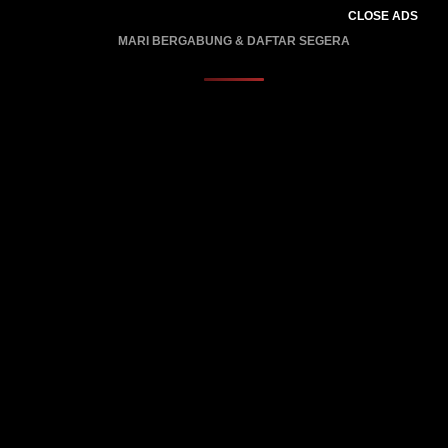
CLOSE ADS
MARI BERGABUNG & DAFTAR SEGERA
PROMO BERLAKU…..