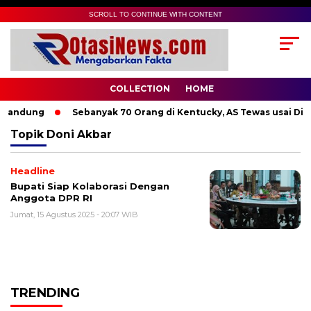
SCROLL TO CONTINUE WITH CONTENT
COLLECTION
HOME
Bandung
Sebanyak 70 Orang di Kentucky, AS Tewas usai Dite
Topik
Doni Akbar
Headline
Bupati Siap Kolaborasi Dengan
Anggota DPR RI
Jumat, 15 Agustus 2025 - 20:07 WIB
TRENDING