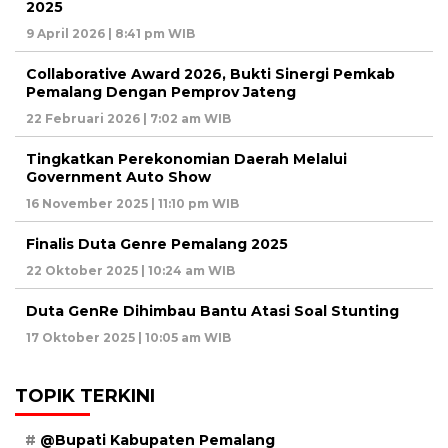
2025
9 April 2026 | 8:41 pm WIB
Collaborative Award 2026, Bukti Sinergi Pemkab
Pemalang Dengan Pemprov Jateng
22 Februari 2026 | 7:02 am WIB
Tingkatkan Perekonomian Daerah Melalui
Government Auto Show
16 November 2025 | 11:10 pm WIB
Finalis Duta Genre Pemalang 2025
22 Oktober 2025 | 10:24 am WIB
Duta GenRe Dihimbau Bantu Atasi Soal Stunting
17 Oktober 2025 | 10:05 am WIB
TOPIK TERKINI
@Bupati Kabupaten Pemalang