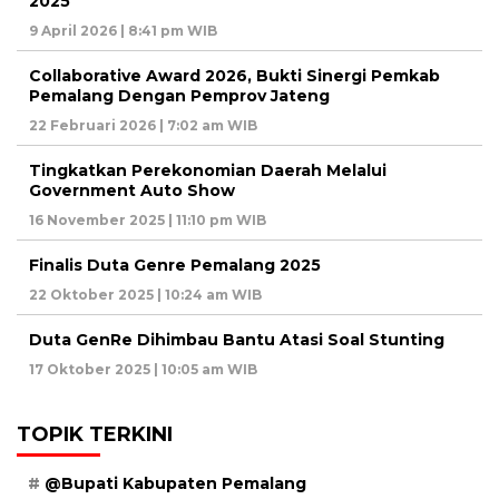
2025
9 April 2026 | 8:41 pm WIB
Collaborative Award 2026, Bukti Sinergi Pemkab
Pemalang Dengan Pemprov Jateng
22 Februari 2026 | 7:02 am WIB
Tingkatkan Perekonomian Daerah Melalui
Government Auto Show
16 November 2025 | 11:10 pm WIB
Finalis Duta Genre Pemalang 2025
22 Oktober 2025 | 10:24 am WIB
Duta GenRe Dihimbau Bantu Atasi Soal Stunting
17 Oktober 2025 | 10:05 am WIB
TOPIK TERKINI
@Bupati Kabupaten Pemalang