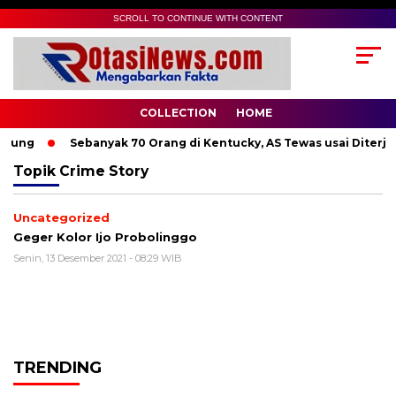
SCROLL TO CONTINUE WITH CONTENT
COLLECTION
HOME
dung
Sebanyak 70 Orang di Kentucky, AS Tewas usai Diterjan
Topik
Crime Story
Uncategorized
Geger Kolor Ijo Probolinggo
Senin, 13 Desember 2021 - 08:29 WIB
TRENDING