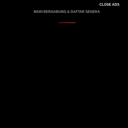
CLOSE ADS
MARI BERGABUNG & DAFTAR SEGERA
PROMO BERLAKU…..