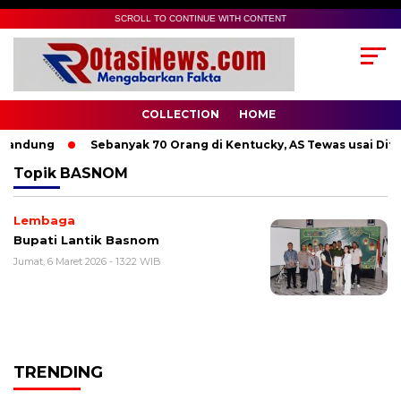
SCROLL TO CONTINUE WITH CONTENT
COLLECTION
HOME
Bandung
Sebanyak 70 Orang di Kentucky, AS Tewas usai Diter
Topik
BASNOM
Lembaga
Bupati Lantik Basnom
Jumat, 6 Maret 2026 - 13:22 WIB
TRENDING