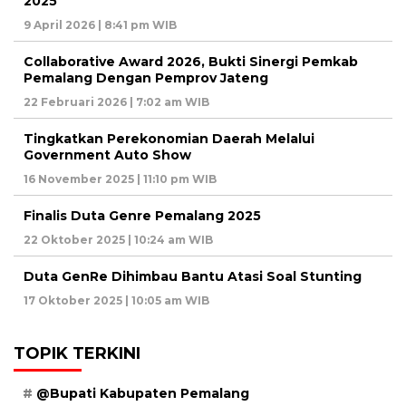
2025
9 April 2026 | 8:41 pm WIB
Collaborative Award 2026, Bukti Sinergi Pemkab
Pemalang Dengan Pemprov Jateng
22 Februari 2026 | 7:02 am WIB
Tingkatkan Perekonomian Daerah Melalui
Government Auto Show
16 November 2025 | 11:10 pm WIB
Finalis Duta Genre Pemalang 2025
22 Oktober 2025 | 10:24 am WIB
Duta GenRe Dihimbau Bantu Atasi Soal Stunting
17 Oktober 2025 | 10:05 am WIB
TOPIK TERKINI
@Bupati Kabupaten Pemalang