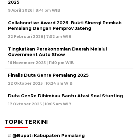
2025
9 April 2026 | 8:41 pm WIB
Collaborative Award 2026, Bukti Sinergi Pemkab
Pemalang Dengan Pemprov Jateng
22 Februari 2026 | 7:02 am WIB
Tingkatkan Perekonomian Daerah Melalui
Government Auto Show
16 November 2025 | 11:10 pm WIB
Finalis Duta Genre Pemalang 2025
22 Oktober 2025 | 10:24 am WIB
Duta GenRe Dihimbau Bantu Atasi Soal Stunting
17 Oktober 2025 | 10:05 am WIB
TOPIK TERKINI
@Bupati Kabupaten Pemalang