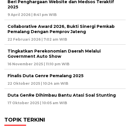
Beri Penghargaan Website dan Medsos Teraktif
2025
9 April 2026 | 8:41 pm WIB
Collaborative Award 2026, Bukti Sinergi Pemkab
Pemalang Dengan Pemprov Jateng
22 Februari 2026 | 7:02 am WIB
Tingkatkan Perekonomian Daerah Melalui
Government Auto Show
16 November 2025 | 11:10 pm WIB
Finalis Duta Genre Pemalang 2025
22 Oktober 2025 | 10:24 am WIB
Duta GenRe Dihimbau Bantu Atasi Soal Stunting
17 Oktober 2025 | 10:05 am WIB
TOPIK TERKINI