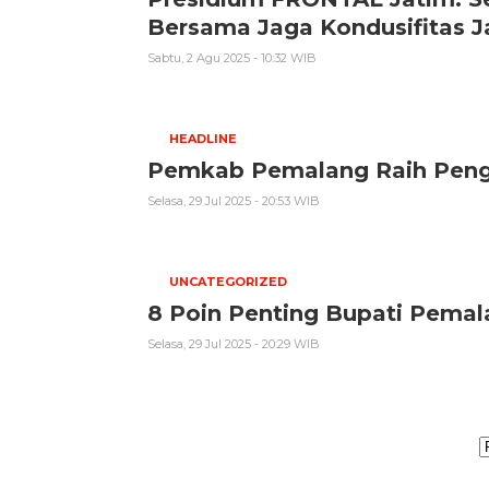
Bersama Jaga Kondusifitas 
Sabtu, 2 Agu 2025 - 10:32 WIB
HEADLINE
Pemkab Pemalang Raih Peng
Selasa, 29 Jul 2025 - 20:53 WIB
UNCATEGORIZED
8 Poin Penting Bupati Pema
Selasa, 29 Jul 2025 - 20:29 WIB
A