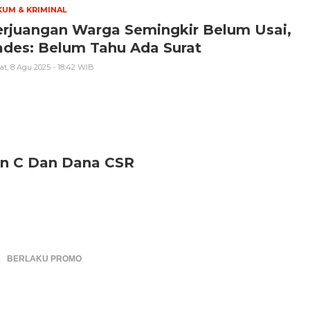
UM & KRIMINAL
erjuangan Warga Semingkir Belum Usai,
ades: Belum Tahu Ada Surat
t, 8 Agu 2025 - 18:42 WIB
an C Dan Dana CSR
BERLAKU PROMO