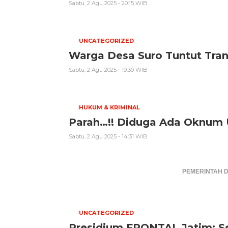
Sabtu, 2 Agu 2025 - 20:15 WIB
UNCATEGORIZED
Warga Desa Suro Tuntut Tran
Sabtu, 2 Agu 2025 - 19:30 WIB
HUKUM & KRIMINAL
Parah…!! Diduga Ada Oknum 
Sabtu, 2 Agu 2025 - 14:31 WIB
PEMERINTAH 
UNCATEGORIZED
Presidium FRONTAL Jatim: S