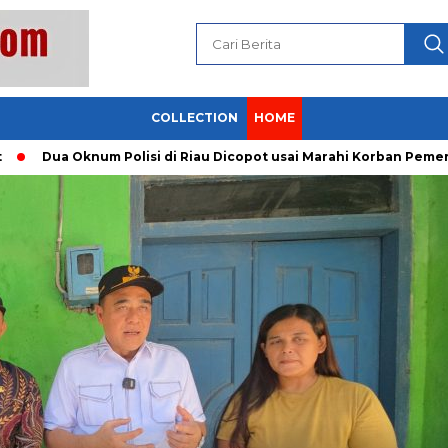
COLLECTION
HOME
a Oknum Polisi di Riau Dicopot usai Marahi Korban Pemerkosaan