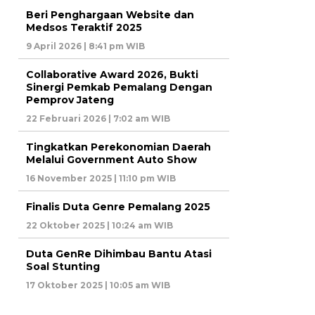
Beri Penghargaan Website dan
Medsos Teraktif 2025
9 April 2026 | 8:41 pm WIB
Collaborative Award 2026, Bukti
Sinergi Pemkab Pemalang Dengan
Pemprov Jateng
22 Februari 2026 | 7:02 am WIB
Tingkatkan Perekonomian Daerah
Melalui Government Auto Show
16 November 2025 | 11:10 pm WIB
Finalis Duta Genre Pemalang 2025
22 Oktober 2025 | 10:24 am WIB
Duta GenRe Dihimbau Bantu Atasi
Soal Stunting
17 Oktober 2025 | 10:05 am WIB