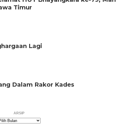
Jawa Timur
hargaan Lagi
lang Dalam Rakor Kades
ARSIP
rsip