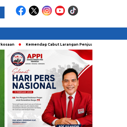
Kemendag Cabut Larangan Penjualan Minyak Goreng Curah
Headline