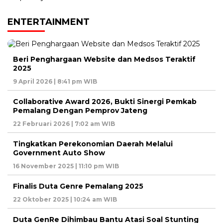
ENTERTAINMENT
Beri Penghargaan Website dan Medsos Teraktif
2025
9 April 2026 | 8:41 pm WIB
Collaborative Award 2026, Bukti Sinergi Pemkab
Pemalang Dengan Pemprov Jateng
22 Februari 2026 | 7:02 am WIB
Tingkatkan Perekonomian Daerah Melalui
Government Auto Show
16 November 2025 | 11:10 pm WIB
Finalis Duta Genre Pemalang 2025
22 Oktober 2025 | 10:24 am WIB
Duta GenRe Dihimbau Bantu Atasi Soal Stunting