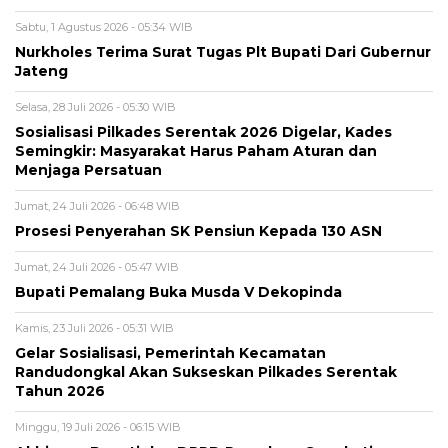
Sabtu, 1 Agustus 2026 - 05:34 WIB
Nurkholes Terima Surat Tugas Plt Bupati Dari Gubernur
Jateng
Selasa, 28 Juli 2026 - 05:30 WIB
Sosialisasi Pilkades Serentak 2026 Digelar, Kades
Semingkir: Masyarakat Harus Paham Aturan dan
Menjaga Persatuan
Jumat, 24 Juli 2026 - 06:48 WIB
Prosesi Penyerahan SK Pensiun Kepada 130 ASN
Jumat, 24 Juli 2026 - 05:47 WIB
Bupati Pemalang Buka Musda V Dekopinda
Kamis, 23 Juli 2026 - 05:31 WIB
Gelar Sosialisasi, Pemerintah Kecamatan
Randudongkal Akan Sukseskan Pilkades Serentak
Tahun 2026
Minggu, 19 Juli 2026 - 06:15 WIB