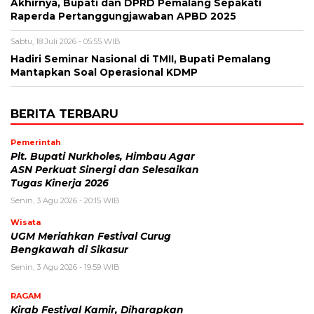
Akhirnya, Bupati dan DPRD Pemalang Sepakati
Raperda Pertanggungjawaban APBD 2025
Sabtu, 18 Juli 2026 - 05:55 WIB
Hadiri Seminar Nasional di TMII, Bupati Pemalang
Mantapkan Soal Operasional KDMP
BERITA TERBARU
Pemerintah
Plt. Bupati Nurkholes, Himbau Agar
ASN Perkuat Sinergi dan Selesaikan
Tugas Kinerja 2026
Senin, 3 Agu 2026 - 20:15 WIB
Wisata
UGM Meriahkan Festival Curug
Bengkawah di Sikasur
Senin, 3 Agu 2026 - 19:59 WIB
RAGAM
Kirab Festival Kamir, Diharapkan