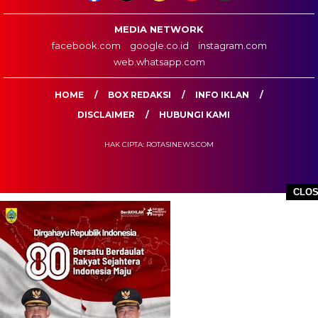
MEDIA NETWORK
facebook.com
google.co.id
instagram.com
web.whatsapp.com
HOME
BOX REDAKSI
INFO IKLAN
DISCLAIMER
HUBUNGI KAMI
HAK CIPTA: ROTASINEWS.COM
CLO