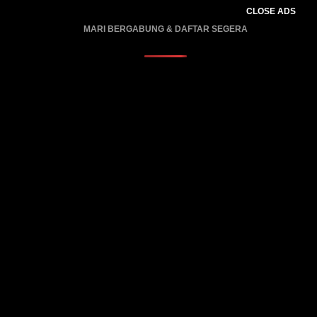
CLOSE ADS
MARI BERGABUNG & DAFTAR SEGERA
PROMO BERLAKU…..