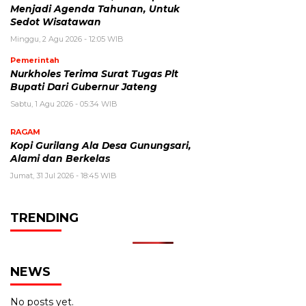
Menjadi Agenda Tahunan, Untuk
Sedot Wisatawan
Minggu, 2 Agu 2026 - 12:05 WIB
Pemerintah
Nurkholes Terima Surat Tugas Plt
Bupati Dari Gubernur Jateng
Sabtu, 1 Agu 2026 - 05:34 WIB
RAGAM
Kopi Gurilang Ala Desa Gunungsari,
Alami dan Berkelas
Jumat, 31 Jul 2026 - 18:45 WIB
TRENDING
NEWS
No posts yet.