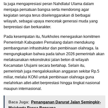
Ia juga mengapresiasi peran Nahdlatul Ulama dalam
menjaga persatuan bangsa serta mendorong agar
kegiatan serupa terus diselenggarakan di berbagai
wilayah, sebagai upaya mencetak generasi muda yang
berprestasi dan berkarakter.
Pada kesempatan itu, Nurkholes menegaskan komitmen
Pemerintah Kabupaten Pemalang dalam mendukung
pembangunan infrastruktur dan pembinaan olahraga. Ia
mengungkapkan bahwa pada tahun 2026 pemerintah akan
melaksanakan rekonstruksi jalan beton di wilayah
Kecamatan Ulujami secara bertahap. Selain itu,
pemerintah juga mengalokasikan anggaran sekitar Rp.5
miliar, melalui KONI untuk pembinaan olahraga guna
melahirkan atlet-atlet berprestasi hingga tingkat nasional
maupun internasional.
Baca Juga:
Penanganan Darurat Jalan Semingkir-
Majakerta Pasca Bencana