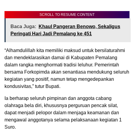
SCROLL TO RESUME CONTENT
Baca Juga:
Khaul Pangeran Benowo, Sekaligus
Peringati Hari Jadi Pemalang ke 451
“Alhamdulillah kita memiliki maksud untuk bersilaturahmi
dan mendeklarasikan damai di Kabupaten Pemalang
dalam rangka menghormati tradisi leluhur. Pemerintah
bersama Forkopimda akan senantiasa mendukung seluruh
kegiatan yang positif, namun tetap mengedepankan
kondusivitas,” tutur Bupati.
Ia berharap seluruh pimpinan dan anggota cabang
olahraga bela diri, khususnya perguruan pencak silat,
dapat menjadi pelopor dalam menjaga keamanan dan
mengawal anggotanya selama pelaksanaan kegiatan 1
Suro.