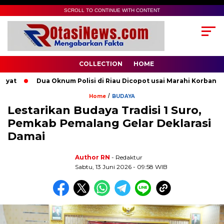
SCROLL TO CONTINUE WITH CONTENT
COLLECTION
HOME
t
Dua Oknum Polisi di Riau Dicopot usai Marahi Korban Pem
/
Home
BUDAYA
Lestarikan Budaya Tradisi 1 Suro,
Pemkab Pemalang Gelar Deklarasi
Damai
Author RN
- Redaktur
Sabtu, 13 Juni 2026 - 09:58 WIB