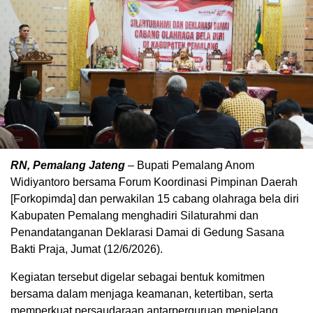
RN, Pemalang Jateng
– Bupati Pemalang Anom
Widiyantoro bersama Forum Koordinasi Pimpinan Daerah
[Forkopimda] dan perwakilan 15 cabang olahraga bela diri
Kabupaten Pemalang menghadiri Silaturahmi dan
Penandatanganan Deklarasi Damai di Gedung Sasana
Bakti Praja, Jumat (12/6/2026).
Kegiatan tersebut digelar sebagai bentuk komitmen
bersama dalam menjaga keamanan, ketertiban, serta
memperkuat persaudaraan antarperguruan menjelang