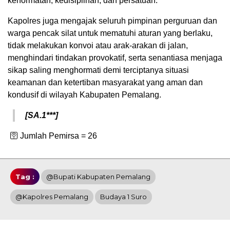
kehormatan, kedisiplinan, dan persatuan.
Kapolres juga mengajak seluruh pimpinan perguruan dan
warga pencak silat untuk mematuhi aturan yang berlaku,
tidak melakukan konvoi atau arak-arakan di jalan,
menghindari tindakan provokatif, serta senantiasa menjaga
sikap saling menghormati demi terciptanya situasi
keamanan dan ketertiban masyarakat yang aman dan
kondusif di wilayah Kabupaten Pemalang.
[SA.1***]
🛜 Jumlah Pemirsa =
26
Tag :
@Bupati Kabupaten Pemalang
@Kapolres Pemalang
Budaya 1 Suro