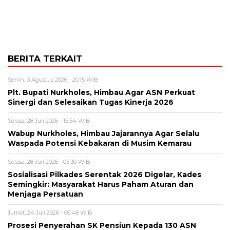
BERITA TERKAIT
Senin, 3 Agustus 2026 - 20:15 WIB
Plt. Bupati Nurkholes, Himbau Agar ASN Perkuat
Sinergi dan Selesaikan Tugas Kinerja 2026
Selasa, 28 Juli 2026 - 15:54 WIB
Wabup Nurkholes, Himbau Jajarannya Agar Selalu
Waspada Potensi Kebakaran di Musim Kemarau
Selasa, 28 Juli 2026 - 05:30 WIB
Sosialisasi Pilkades Serentak 2026 Digelar, Kades
Semingkir: Masyarakat Harus Paham Aturan dan
Menjaga Persatuan
Jumat, 24 Juli 2026 - 06:48 WIB
Prosesi Penyerahan SK Pensiun Kepada 130 ASN