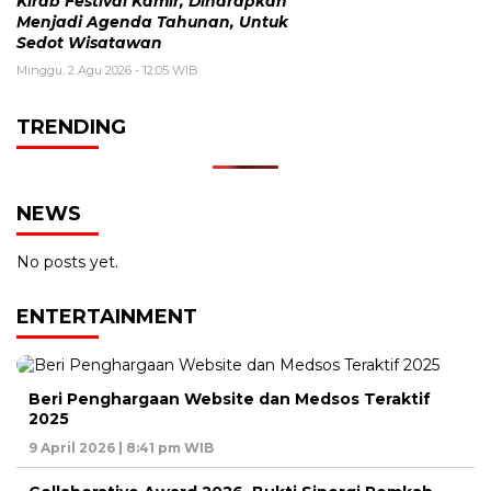
Kirab Festival Kamir, Diharapkan
Menjadi Agenda Tahunan, Untuk
Sedot Wisatawan
Minggu, 2 Agu 2026 - 12:05 WIB
TRENDING
NEWS
No posts yet.
ENTERTAINMENT
Beri Penghargaan Website dan Medsos Teraktif
2025
9 April 2026 | 8:41 pm WIB