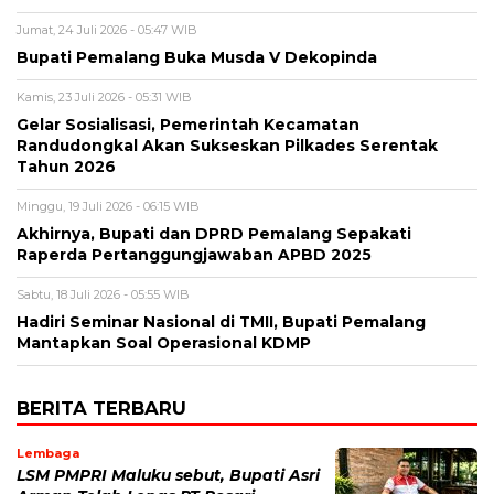
Jumat, 24 Juli 2026 - 05:47 WIB
Bupati Pemalang Buka Musda V Dekopinda
Kamis, 23 Juli 2026 - 05:31 WIB
Gelar Sosialisasi, Pemerintah Kecamatan
Randudongkal Akan Sukseskan Pilkades Serentak
Tahun 2026
Minggu, 19 Juli 2026 - 06:15 WIB
Akhirnya, Bupati dan DPRD Pemalang Sepakati
Raperda Pertanggungjawaban APBD 2025
Sabtu, 18 Juli 2026 - 05:55 WIB
Hadiri Seminar Nasional di TMII, Bupati Pemalang
Mantapkan Soal Operasional KDMP
BERITA TERBARU
Lembaga
LSM PMPRI Maluku sebut, Bupati Asri