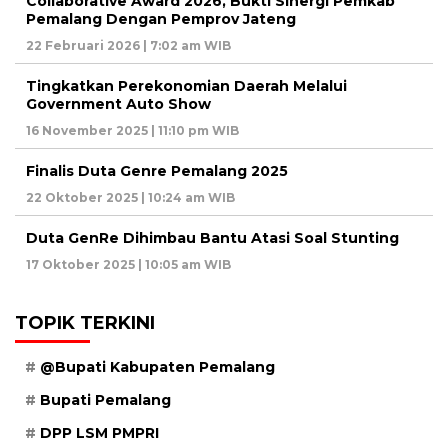
Collaborative Award 2026, Bukti Sinergi Pemkab
Pemalang Dengan Pemprov Jateng
22 Februari 2026 | 7:02 am WIB
Tingkatkan Perekonomian Daerah Melalui
Government Auto Show
16 November 2025 | 11:10 pm WIB
Finalis Duta Genre Pemalang 2025
22 Oktober 2025 | 10:24 am WIB
Duta GenRe Dihimbau Bantu Atasi Soal Stunting
17 Oktober 2025 | 10:05 am WIB
TOPIK TERKINI
@Bupati Kabupaten Pemalang
Bupati Pemalang
DPP LSM PMPRI