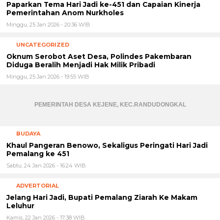
Paparkan Tema Hari Jadi ke-451 dan Capaian Kinerja
Pemerintahan Anom Nurkholes
Minggu, 25 Jan 2026 - 20:36 WIB
UNCATEGORIZED
Oknum Serobot Aset Desa, Polindes Pakembaran
Diduga Beralih Menjadi Hak Milik Pribadi
Minggu, 25 Jan 2026 - 19:55 WIB
PEMERINTAH DESA KEJENE, KEC.RANDUDONGKAL
BUDAYA
Khaul Pangeran Benowo, Sekaligus Peringati Hari Jadi
Pemalang ke 451
Sabtu, 24 Jan 2026 - 16:24 WIB
ADVERTORIAL
Jelang Hari Jadi, Bupati Pemalang Ziarah Ke Makam
Leluhur
Kamis, 22 Jan 2026 - 17:38 WIB