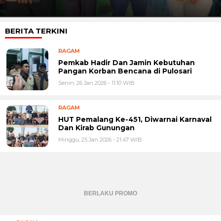
BERITA TERKINI
RAGAM
Pemkab Hadir Dan Jamin Kebutuhan
Pangan Korban Bencana di Pulosari
Senin, 26 Jan 2026 - 11:10 WIB
RAGAM
HUT Pemalang Ke-451, Diwarnai Karnaval
Dan Kirab Gunungan
Minggu, 25 Jan 2026 - 21:47 WIB
BERLAKU PROMO