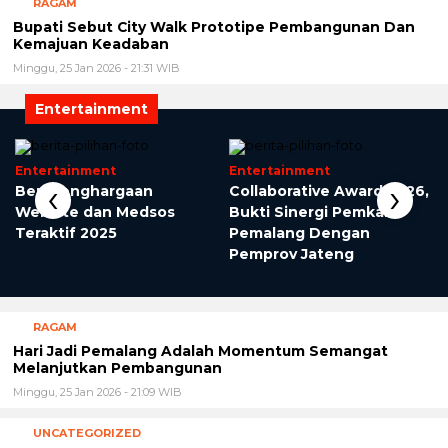
RAGAM
Bupati Sebut City Walk Prototipe Pembangunan Dan
Kemajuan Keadaban
Minggu, 25 Jan 2026 - 21:31 WIB
Entertainment
Entertainment
Entertainment
‹
›
Beri Penghargaan
Collaborative Award 2026,
Website dan Medsos
Bukti Sinergi Pemkab
Teraktif 2025
Pemalang Dengan
Pemprov Jateng
RAGAM
Hari Jadi Pemalang Adalah Momentum Semangat
Melanjutkan Pembangunan
Minggu, 25 Jan 2026 - 21:09 WIB
UNCATEGORIZED