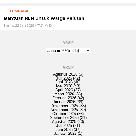
LEMBAGA
Bantuan RLH Untuk Warga Pelutan
Kamis, 22 Jan 2026 - 17:21 WIB
ARSIP
Arsip
ARSIP
Agustus 2026
(6)
Juli 2026
(42)
Juni 2026
(40)
Mei 2026
(43)
April 2026
(37)
Maret 2026
(36)
Februari 2026
(42)
Januari 2026
(36)
Desember 2025
(35)
November 2025
(39)
Oktober 2025
(36)
September 2025
(31)
Agustus 2025
(40)
Juli 2025
(21)
Juni 2025
(37)
Januari 2022
(1)