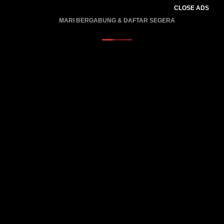
CLOSE ADS
MARI BERGABUNG & DAFTAR SEGERA
PROMO BERLAKU…..