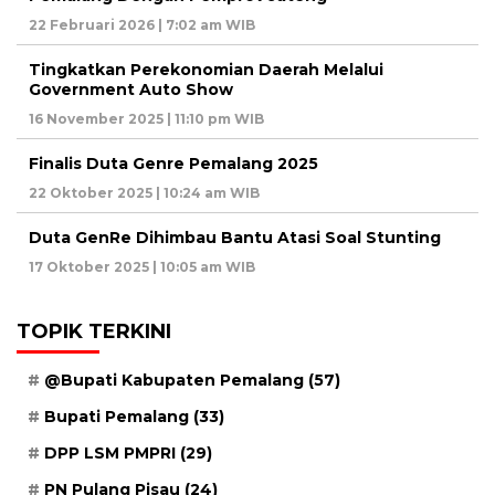
22 Februari 2026 | 7:02 am WIB
Tingkatkan Perekonomian Daerah Melalui
Government Auto Show
16 November 2025 | 11:10 pm WIB
Finalis Duta Genre Pemalang 2025
22 Oktober 2025 | 10:24 am WIB
Duta GenRe Dihimbau Bantu Atasi Soal Stunting
17 Oktober 2025 | 10:05 am WIB
TOPIK TERKINI
@Bupati Kabupaten Pemalang
(57)
Bupati Pemalang
(33)
DPP LSM PMPRI
(29)
PN Pulang Pisau
(24)