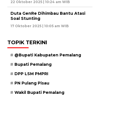
22 Oktober 2025 | 10:24 am WIB
Duta GenRe Dihimbau Bantu Atasi
Soal Stunting
17 Oktober 2025 | 10:05 am WIB
TOPIK TERKINI
@Bupati Kabupaten Pemalang
Bupati Pemalang
DPP LSM PMPRI
PN Pulang Pisau
Wakil Bupati Pemalang