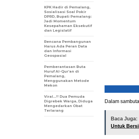
KPK Hadir di Pemalang,
Sosialisasi Soal Pokir
DPRD, Bupati Pemalang:
Jadi Momentum
Kesepahaman Eksekutif
dan Legislatif
Rencana Pembangunan
Harus Ada Peran Data
dan Informasi
Geospasial
Pemberantasan Buta
Huruf Al-Qur’an di
Pemalang,
Menggunakan Metode
Mekon
Viral…!! Dua Pemuda
Dalam sambuta
Digrebek Warga, Diduga
Mengedarkan Obat
Terlarang
Baca Juga:
Untuk Bersi