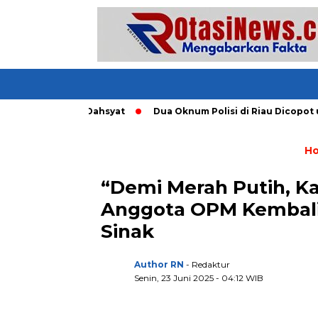
ang Tornado Dahsyat
Dua Oknum Polisi di Riau Dicopot usai
H
“Demi Merah Putih, K
Anggota OPM Kembali 
Sinak
Author RN
- Redaktur
Senin, 23 Juni 2025 - 04:12 WIB