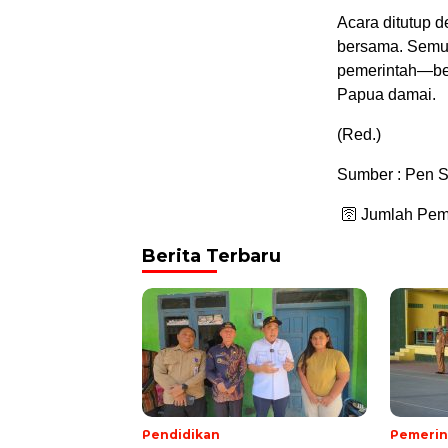
Acara ditutup d
bersama. Semua
pemerintah—ber
Papua damai.
(Red.)
Sumber : Pen S
🛜 Jumlah Pem
Berita Terbaru
Pendidikan
Pemerin