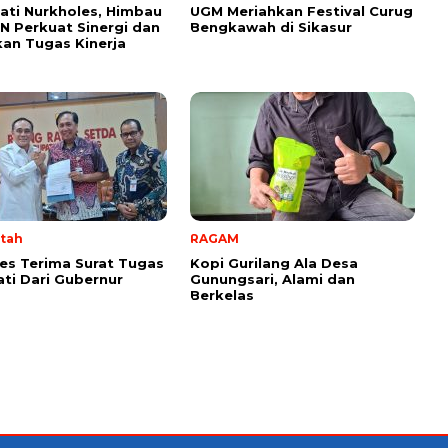
pati Nurkholes, Himbau
UGM Meriahkan Festival Curug
N Perkuat Sinergi dan
Bengkawah di Sikasur
kan Tugas Kinerja
tah
RAGAM
es Terima Surat Tugas
Kopi Gurilang Ala Desa
ati Dari Gubernur
Gunungsari, Alami dan
Berkelas