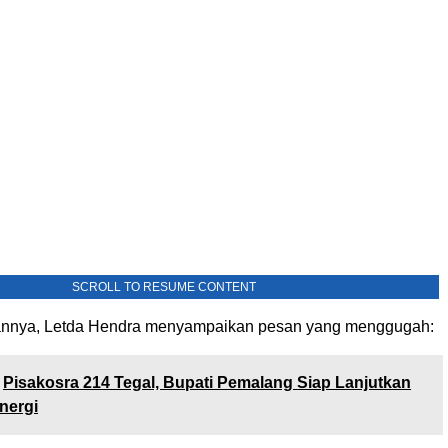
SCROLL TO RESUME CONTENT
nnya, Letda Hendra menyampaikan pesan yang menggugah:
Pisakosra 214 Tegal, Bupati Pemalang Siap Lanjutkan
nergi