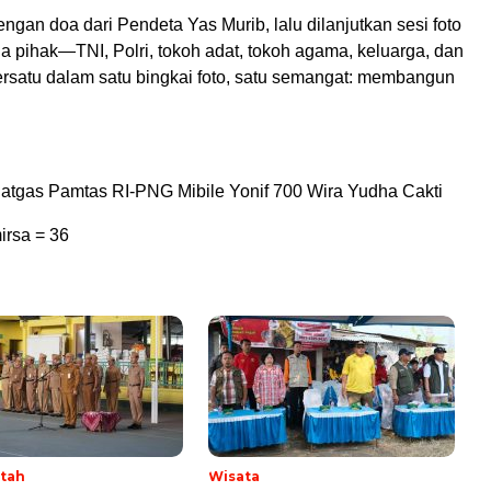
engan doa dari Pendeta Yas Murib, lalu dilanjutkan sesi foto
 pihak—TNI, Polri, tokoh adat, tokoh agama, keluarga, dan
satu dalam satu bingkai foto, satu semangat: membangun
atgas Pamtas RI-PNG Mibile Yonif 700 Wira Yudha Cakti
irsa =
36
tah
Wisata