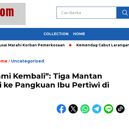
COLLECTION
HOME
 Marahi Korban Pemerkosaan
Kemendag Cabut Larangan Penju
ome
Uncategorized
/
ami Kembali”: Tiga Mantan
ke Pangkuan Ibu Pertiwi di